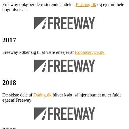
Freeway opkøber de resterende andele i
Plusbog.dk
og ejer nu hele
boguniverset
2017
Freeway køber sig til at være eneejer af
Roomservice.dk
2018
De sidste dele af
Dating.dk
bliver købt, så hjertebarnet nu er fuldt
eget af Freeway