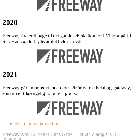
2020
Freeway flytter tilbage til det gamle advokatkontor i Viborg på Li.
Sct. Hans gade 11, hvor det hele startede.
2021
Freeway går i markedet med deres 20 år gamle betalingsgateway,
som nu er tilgængelig for alle – gratis.
Kom i kontakt med os
Freeway ApS Ll. Sankt Hans Gade 11 8800 Viborg CVR.
27252249