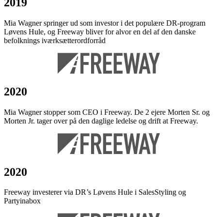
2019
Mia Wagner springer ud som investor i det populære DR-program
Løvens Hule, og Freeway bliver for alvor en del af den danske
befolknings iværksætterordforråd
2020
Mia Wagner stopper som CEO i Freeway. De 2 ejere Morten Sr. og
Morten Jr. tager over på den daglige ledelse og drift at Freeway.
2020
Freeway investerer via DR’s Løvens Hule i SalesStyling og
Partyinabox