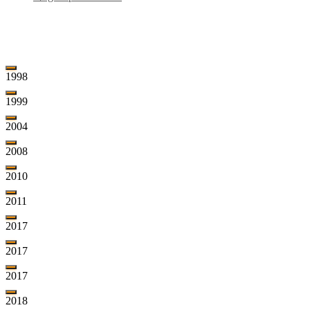
År for år
1998
1999
2004
2008
2010
2011
2017
2017
2017
2018